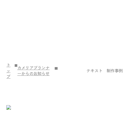
ト
カメリアプランナ
ッ
テキスト 制作事例
ーからのお知らせ
プ
Contact