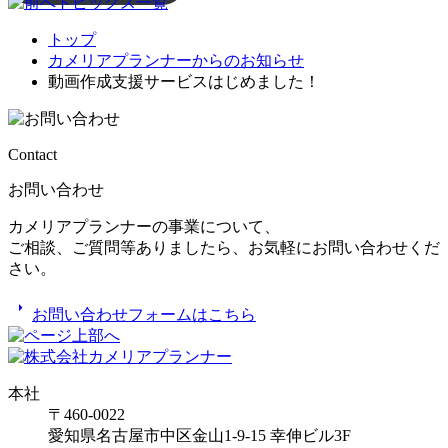
トピックス一覧
トップ
カメリアプランナーからのお知らせ
動画作成支援サービスはじめました！
Contact
お問い合わせ
カメリアプランナーの事業について、
ご相談、ご質問等ありましたら、お気軽にお問い合わせくだ
さい。
arrow_right
お問い合わせフォームはこちら
本社
〒460-0022
愛知県名古屋市中区金山1-9-15 幸伸ビル3F