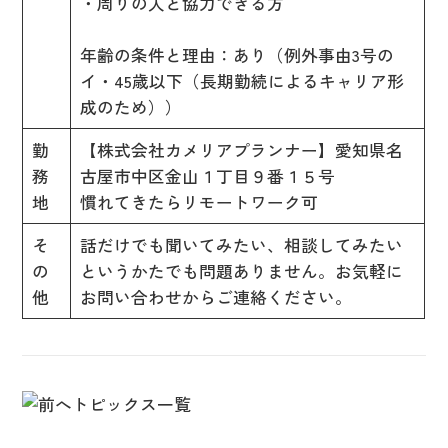
・周りの人と協力できる方
年齢の条件と理由：あり（例外事由3号の
イ・45歳以下（長期勤続によるキャリア形
成のため））
勤
【株式会社カメリアプランナー】愛知県名
務
古屋市中区金山１丁目９番１５号
地
慣れてきたらリモートワーク可
そ
話だけでも聞いてみたい、相談してみたい
の
というかたでも問題ありません。お気軽に
他
お問い合わせからご連絡ください。
トピックス一覧