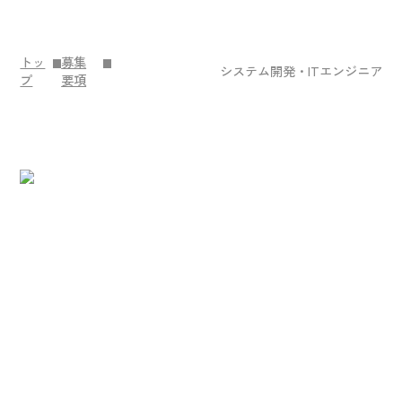
トッ
募集
システム開発・ITエンジニア
プ
要項
Contact
お問い合わせ
カメリアプランナーの事業について、
ご相談、ご質問等ありましたら、お気軽にお問い合
わせください。